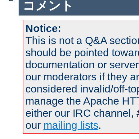
コメント
Notice:
This is not a Q&A sect
should be pointed towar
documentation or serve
our moderators if they a
considered invalid/off-t
manage the Apache HTTP
either our IRC channel, 
our
mailing lists
.