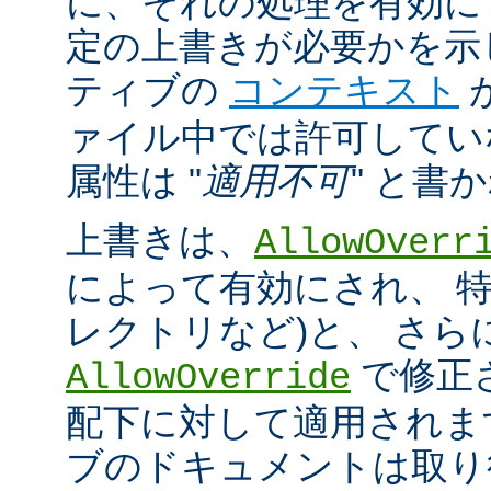
に、それの処理を有効に
定の上書きが必要かを示
ティブの
コンテキスト
ァイル中では許可してい
属性は "
適用不可
" と書
上書きは、
AllowOverr
によって有効にされ、 特
レクトリなど)と、 さ
で修正
AllowOverride
配下に対して適用されま
ブのドキュメントは取り