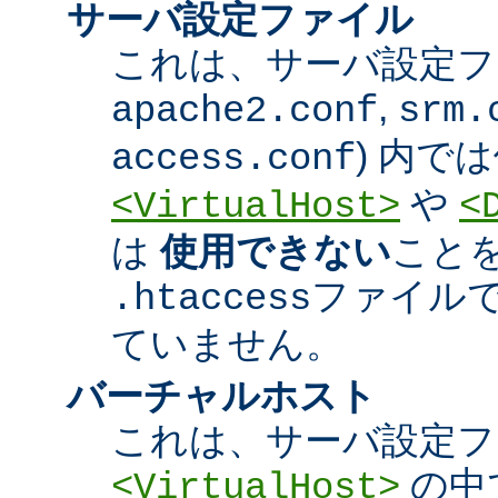
サーバ設定ファイル
これは、サーバ設定ファ
,
apache2.conf
srm.
) 内で
access.conf
や
<VirtualHost>
<
は
使用できない
こと
ファイル
.htaccess
ていません。
バーチャルホスト
これは、サーバ設定フ
の中
<VirtualHost>