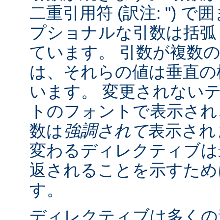
二重引用符 (訳注: ") 
プショナルな引数は括弧 (訳
ています。 引数が複数
は、それらの値は垂直の棒 
います。 変更されない
トのフォントで表示され
数は
強調されて
表示され
変わるディレクティブは
返されることを示すために "
す。
ディレクティブは多くの