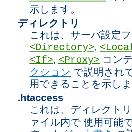
示します。
ディレクトリ
これは、サーバ設定フ
,
<Directory>
<Loca
,
コン
<If>
<Proxy>
クション
で説明され
用できることを示しま
.htaccess
これは、ディレクト
ァイル内で 使用可能