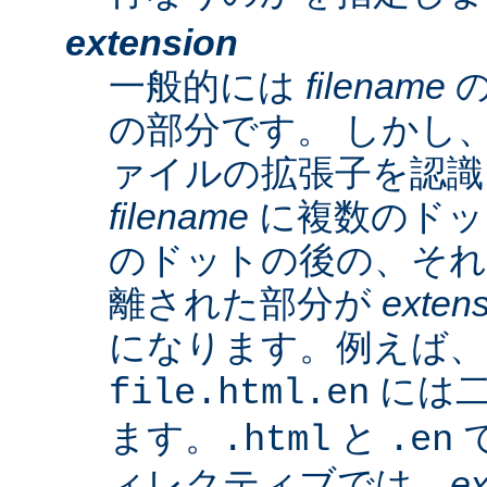
extension
一般的には
filename
の
の部分です。 しかし、A
ァイルの拡張子を認識
filename
に複数のドッ
のドットの後の、そ
離された部分が
exten
になります。例えば、
には二
file.html.en
ます。
と
で
.html
.en
ィレクティブでは、
ex