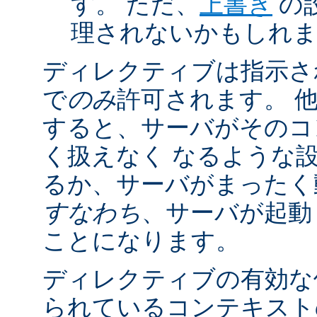
す。 ただ、
上書き
の
理されないかもしれ
ディレクティブは指示さ
で
のみ
許可されます。 
すると、サーバがそのコ
く扱えなく なるような
るか、サーバがまったく
すなわち
、サーバが起動
ことになります。
ディレクティブの有効な
られているコンテキストの