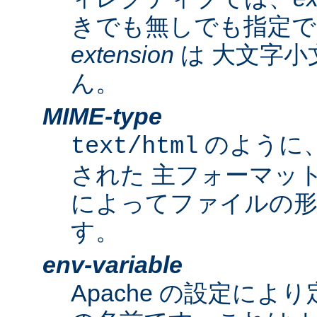
きでも無しでも指定で
extension
は 大文字小
ん。
MIME-type
のように
text/html
された 主フォーマッ
によってファイルの形
す。
env-variable
Apache の設定によ