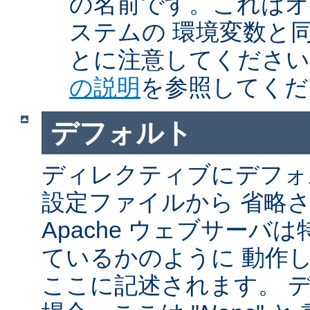
の名前です。これはオ
ステムの 環境変数と
とに注意してくださ
の説明
を参照してくだ
デフォルト
ディレクティブにデフォル
設定ファイルから 省略
Apache ウェブサーバ
ているかのように 動作し
ここに記述されます。 