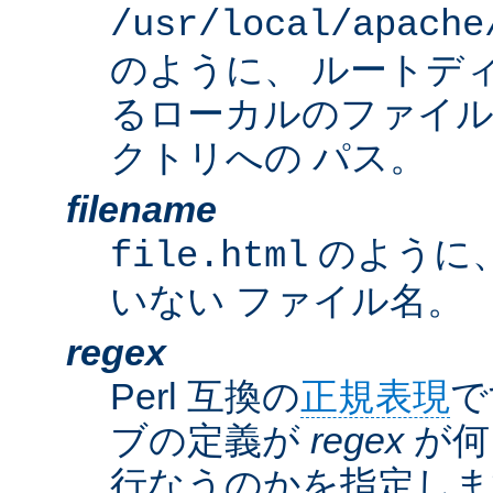
/usr/local/apache
のように、 ルートデ
るローカルのファイ
クトリへの パス。
filename
のように
file.html
いない ファイル名。
regex
Perl 互換の
正規表現
で
ブの定義が
regex
が何
行なうのかを指定しま