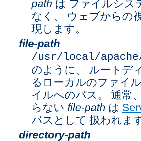
path
は ファイルシス
なく、 ウェブからの
現します。
file-path
/usr/local/apache
のように、 ルートデ
るローカルのファイ
イルへのパス。 通常
らない
file-path
は
Ser
パスとして 扱われま
directory-path