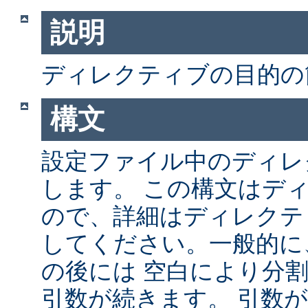
説明
ディレクティブの目的の
構文
設定ファイル中のディレ
します。 この構文はデ
ので、詳細はディレクテ
してください。一般的に
の後には 空白により分
引数が続きます。 引数